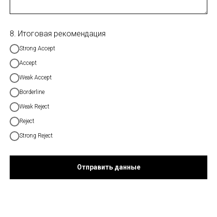
8. Итоговая рекомендация
Strong Accept
Accept
Weak Accept
Borderline
Weak Reject
Reject
Strong Reject
Отправить данные