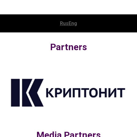
Rus
Eng
Partners
Media Partners