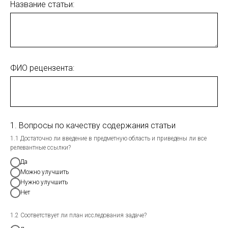
Название статьи:
ФИО рецензента:
1. Вопросы по качеству содержания статьи
1.1 Достаточно ли введение в предметную область и приведены ли все
релевантные ссылки?
Да
Можно улучшить
Нужно улучшить
Нет
1.2 Соответствует ли план исследования задаче?